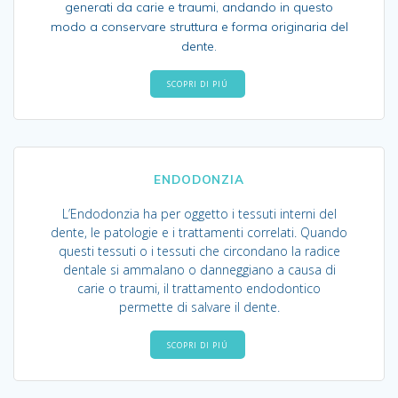
generati da carie e traumi, andando in questo
modo a conservare struttura e forma originaria del
dente.
SCOPRI DI PIÚ
ENDODONZIA
L’Endodonzia ha per oggetto i tessuti interni del
dente, le patologie e i trattamenti correlati. Quando
questi tessuti o i tessuti che circondano la radice
dentale si ammalano o danneggiano a causa di
carie o traumi, il trattamento endodontico
permette di salvare il dente.
SCOPRI DI PIÚ