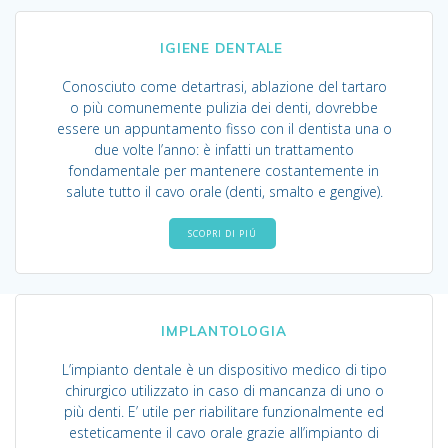
IGIENE DENTALE
Conosciuto come detartrasi, ablazione del tartaro
o più comunemente pulizia dei denti, dovrebbe
essere un appuntamento fisso con il dentista una o
due volte l’anno: è infatti un trattamento
fondamentale per mantenere costantemente in
salute tutto il cavo orale (denti, smalto e gengive).
SCOPRI DI PIÚ
IMPLANTOLOGIA
L’impianto dentale è un dispositivo medico di tipo
chirurgico utilizzato in caso di mancanza di uno o
più denti. E’ utile per riabilitare funzionalmente ed
esteticamente il cavo orale grazie all’impianto di