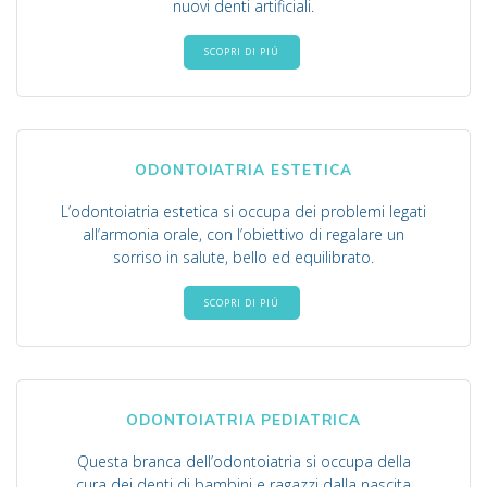
nuovi denti artificiali.
SCOPRI DI PIÚ
ODONTOIATRIA ESTETICA
L’odontoiatria estetica si occupa dei problemi legati
all’armonia orale, con l’obiettivo di regalare un
sorriso in salute, bello ed equilibrato.
SCOPRI DI PIÚ
ODONTOIATRIA PEDIATRICA
Questa branca dell’odontoiatria si occupa della
cura dei denti di bambini e ragazzi dalla nascita