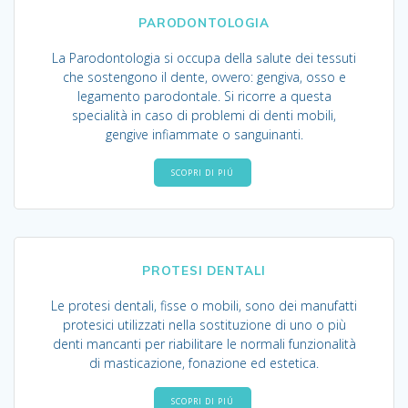
PARODONTOLOGIA
La Parodontologia si occupa della salute dei tessuti
che sostengono il dente, ovvero: gengiva, osso e
legamento parodontale. Si ricorre a questa
specialità in caso di problemi di denti mobili,
gengive infiammate o sanguinanti.
SCOPRI DI PIÚ
PROTESI DENTALI
Le protesi dentali, fisse o mobili, sono dei manufatti
protesici utilizzati nella sostituzione di uno o più
denti mancanti per riabilitare le normali funzionalità
di masticazione, fonazione ed estetica.
SCOPRI DI PIÚ