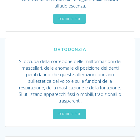
all’adolescenza.
SCOPRI DI PIÚ
ORTODONZIA
Si occupa della correzione delle malformazioni dei
mascellari, delle anomalie di posizione dei denti
per il danno che queste alterazioni portano
sull’estetica del volto e sulle funzioni della
respirazione, della masticazione e della fonazione.
Si utilizzano apparecchi fissi o mobili, tradizionali o
trasparenti.
SCOPRI DI PIÚ