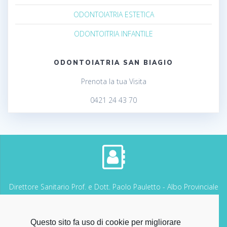
ODONTOIATRIA ESTETICA
ODONTOITRIA INFANTILE
ODONTOIATRIA SAN BIAGIO
Prenota la tua Visita
0421 24 43 70
Direttore Sanitario Prof. e Dott. Paolo Pauletto - Albo Provinciale
dei Medici Chirurghi di VENEZIA n. 7339
Questo sito fa uso di cookie per migliorare