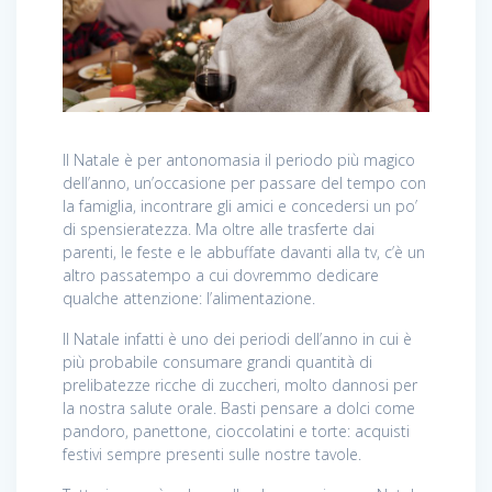
Il Natale è per antonomasia il periodo più magico
dell’anno, un’occasione per passare del tempo con
la famiglia, incontrare gli amici e concedersi un po’
di spensieratezza. Ma oltre alle trasferte dai
parenti, le feste e le abbuffate davanti alla tv, c’è un
altro passatempo a cui dovremmo dedicare
qualche attenzione: l’alimentazione.
Il Natale infatti è uno dei periodi dell’anno in cui è
più probabile consumare grandi quantità di
prelibatezze ricche di zuccheri, molto dannosi per
la nostra salute orale. Basti pensare a dolci come
pandoro, panettone, cioccolatini e torte: acquisti
festivi sempre presenti sulle nostre tavole.