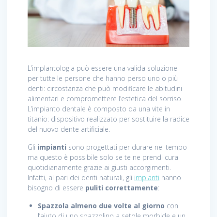
L’implantologia può essere una valida soluzione
per tutte le persone che hanno perso uno o più
denti: circostanza che può modificare le abitudini
alimentari e compromettere l’estetica del sorriso.
L’impianto dentale è composto da una vite in
titanio: dispositivo realizzato per sostituire la radice
del nuovo dente artificiale.
Gli
impianti
sono progettati per durare nel tempo
ma questo è possibile solo se te ne prendi cura
quotidianamente grazie ai giusti accorgimenti.
Infatti, al pari dei denti naturali, gli
impianti
hanno
bisogno di essere
puliti correttamente
:
Spazzola almeno due volte al giorno
con
l’aiuto di uno spazzolino a setole morbide e un