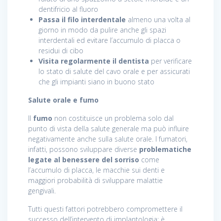
dentifricio al fluoro
Passa il filo interdentale
almeno una volta al
giorno in modo da pulire anche gli spazi
interdentali ed evitare l’accumulo di placca o
residui di cibo
Visita regolarmente il dentista
per verificare
lo stato di salute del cavo orale e per assicurati
che gli impianti siano in buono stato
Salute orale e fumo
Il
fumo
non costituisce un problema solo dal
punto di vista della salute generale ma può influire
negativamente anche sulla salute orale. I fumatori,
infatti, possono sviluppare diverse
problematiche
legate al benessere del sorriso
come
l’accumulo di placca, le macchie sui denti e
maggiori probabilità di sviluppare malattie
gengivali.
Tutti questi fattori potrebbero compromettere il
successo dell’intervento di implantologia: è