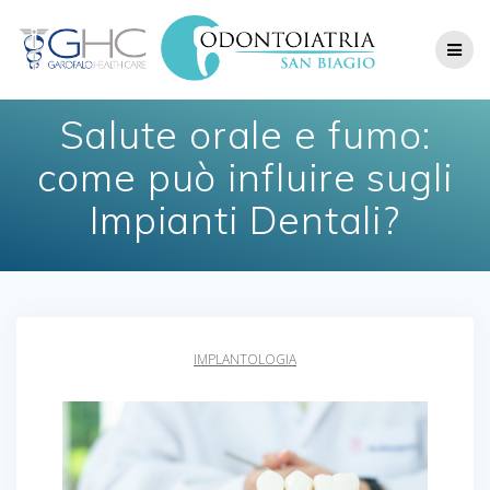
Skip
to
content
Salute orale e fumo:
come può influire sugli
Impianti Dentali?
IMPLANTOLOGIA