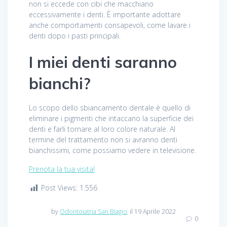
non si eccede con cibi che macchiano
eccessivamente i denti. È importante adottare
anche comportamenti consapevoli, come lavare i
denti dopo i pasti principali.
I miei denti saranno
bianchi?
Lo scopo dello sbiancamento dentale è quello di
eliminare i pigmenti che intaccano la superficie dei
denti e farli tornare al loro colore naturale. Al
termine del trattamento non si avranno denti
bianchissimi, come possiamo vedere in televisione.
Prenota la tua visita!
Post Views:
1.556
by
Odontoiatria San Biagio
il 19 Aprile 2022
0