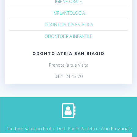
IGIENE ORALE
IMPLANTOLOGIA
ODONTOIATRIA ESTETICA
ODONTOITRIA INFANTILE
ODONTOIATRIA SAN BIAGIO
Prenota la tua Visita
0421 24 43 70
Direttore Sanitario Prof. e Dott. Paolo Pauletto - Albo Provinciale
dei Medici Chirurghi di VENEZIA n. 7339