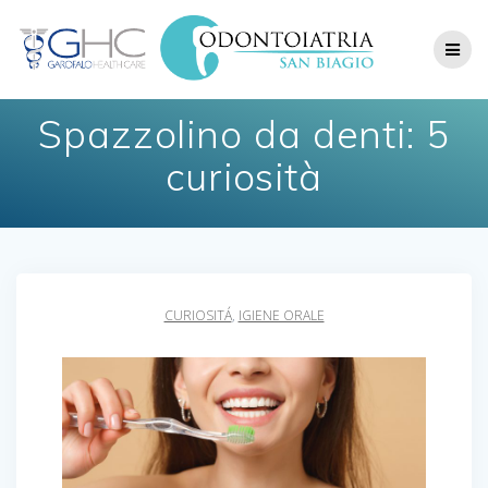
Skip
to
content
Spazzolino da denti: 5
curiosità
CURIOSITÁ
,
IGIENE ORALE