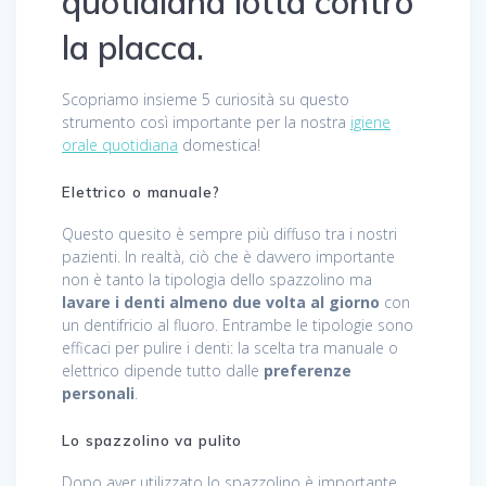
quotidiana lotta contro
la placca.
Scopriamo insieme 5 curiosità su questo
strumento così importante per la nostra
igiene
orale quotidiana
domestica!
Elettrico o manuale?
Questo quesito è sempre più diffuso tra i nostri
pazienti. In realtà, ciò che è davvero importante
non è tanto la tipologia dello spazzolino ma
lavare i denti almeno due volta al giorno
con
un dentifricio al fluoro. Entrambe le tipologie sono
efficaci per pulire i denti: la scelta tra manuale o
elettrico dipende tutto dalle
preferenze
personali
.
Lo spazzolino va pulito
Dopo aver utilizzato lo spazzolino è importante