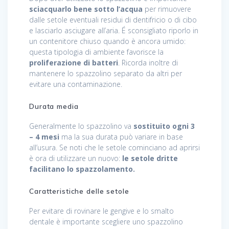
sciacquarlo bene sotto l’acqua
per rimuovere
dalle setole eventuali residui di dentifricio o di cibo
e lasciarlo asciugare all’aria. É sconsigliato riporlo in
un contenitore chiuso quando è ancora umido:
questa tipologia di ambiente favorisce la
proliferazione di batteri
. Ricorda inoltre di
mantenere lo spazzolino separato da altri per
evitare una contaminazione.
Durata media
Generalmente lo spazzolino va
sostituito ogni 3
– 4 mesi
ma la sua durata può variare in base
all’usura. Se noti che le setole cominciano ad aprirsi
è ora di utilizzare un nuovo:
le setole dritte
facilitano lo spazzolamento.
Caratteristiche delle setole
Per evitare di rovinare le gengive e lo smalto
dentale è importante scegliere uno spazzolino