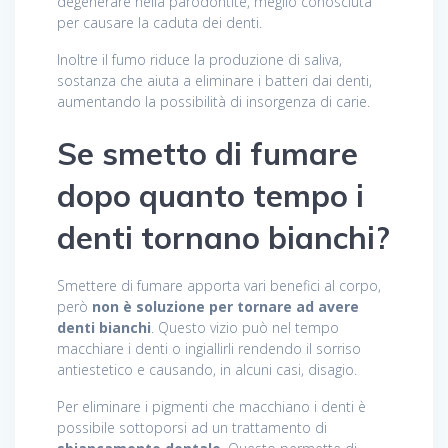
degenerare nella parodontite, meglio conosciuta
per causare la caduta dei denti.
Inoltre il fumo riduce la produzione di saliva,
sostanza che aiuta a eliminare i batteri dai denti,
aumentando la possibilità di insorgenza di carie.
Se smetto di fumare
dopo quanto tempo i
denti tornano bianchi?
Smettere di fumare apporta vari benefici al corpo,
però
non è soluzione per tornare ad avere
denti bianchi
. Questo vizio può nel tempo
macchiare i denti o ingiallirli rendendo il sorriso
antiestetico e causando, in alcuni casi, disagio.
Per eliminare i pigmenti che macchiano i denti è
possibile sottoporsi ad un trattamento di