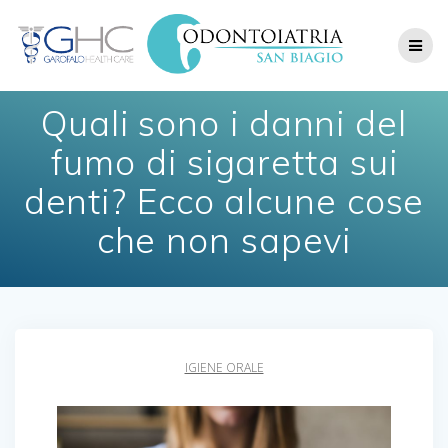
Skip
to
content
Quali sono i danni del
fumo di sigaretta sui
denti? Ecco alcune cose
che non sapevi
IGIENE ORALE