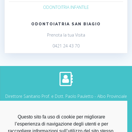
ODONTOITRIA INFANTILE
ODONTOIATRIA SAN BIAGIO
Prenota la tua Visita
0421 24 43 70
Direttore Sanitario Prof. e Dott. Paolo Pauletto - Albo Provinciale
dei Medici Chirurghi di VENEZIA n. 7339
Questo sito fa uso di cookie per migliorare
l’esperienza di navigazione degli utenti e per
raccogliere informazioni sull’utilizzo del sito stesso.